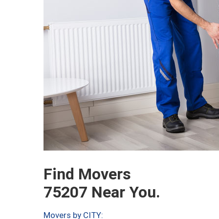
Find Movers
75207 Near You.
Movers by CITY: